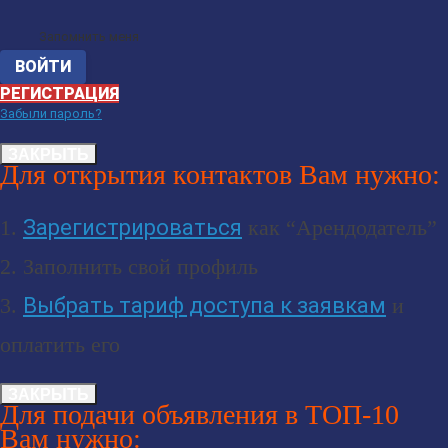
Запомнить меня
РЕГИСТРАЦИЯ
Забыли пароль?
ЗАКРЫТЬ
Для открытия контактов Вам нужно:
1.
Зарегистрироваться
как “Арендодатель”
2. Заполнить свой профиль
3.
Выбрать тариф доступа к заявкам
и
оплатить его
ЗАКРЫТЬ
Для подачи объявления в ТОП-10
Вам нужно: