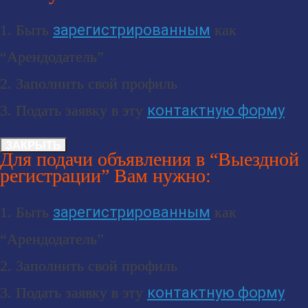
1. Быть
зарегистрированным
как
“Арендодатель”
2. Заполнить свой профиль
3. Подать заявку в эту
контактную форму
ЗАКРЫТЬ
Для подачи объявления в “Выездной
регистрации” Вам нужно:
1. Быть
зарегистрированным
как
“Арендодатель”
2. Заполнить свой профиль
3. Подать заявку в эту
контактную форму