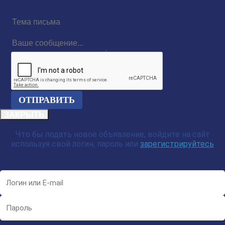
Тема
письма
Ваше
сообщение...
reCAPTCHA
ЗАКРЫТЬ
Что бы подать новое объявление, войдите на сайт
используя свой логин, пароль или
зарегистрируйтесь