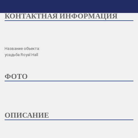
КОНТАКТНАЯ ИНФОРМАЦИЯ
Сменить фото Вашей обложки
Название объекта:
усадьба Royal Hall
ФОТО
ОПИСАНИЕ