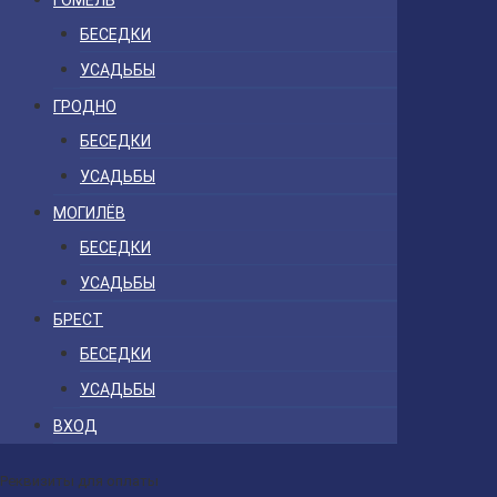
ГОМЕЛЬ
БЕСЕДКИ
УСАДЬБЫ
ГРОДНО
БЕСЕДКИ
УСАДЬБЫ
МОГИЛЁВ
БЕСЕДКИ
УСАДЬБЫ
БРЕСТ
БЕСЕДКИ
УСАДЬБЫ
ВХОД
Реквизиты для оплаты