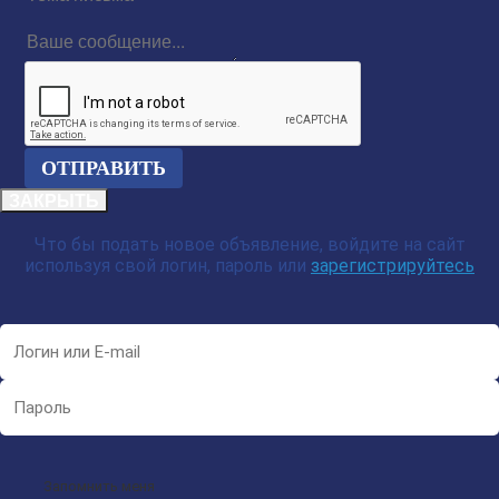
письма
Ваше
сообщение...
reCAPTCHA
ЗАКРЫТЬ
Что бы подать новое объявление, войдите на сайт
используя свой логин, пароль или
зарегистрируйтесь
Запомнить меня