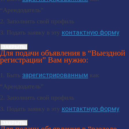
“Арендодатель”
2. Заполнить свой профиль
3. Подать заявку в эту
контактную форму
ЗАКРЫТЬ
Для подачи объявления в “Выездной
регистрации” Вам нужно:
1. Быть
зарегистрированным
как
“Арендодатель”
2. Заполнить свой профиль
3. Подать заявку в эту
контактную форму
ЗАКРЫТЬ
Для подачи объявления в “разделе