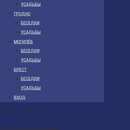
УСАДЬБЫ
ГРОДНО
БЕСЕДКИ
УСАДЬБЫ
МОГИЛЁВ
БЕСЕДКИ
УСАДЬБЫ
БРЕСТ
БЕСЕДКИ
УСАДЬБЫ
ВХОД
Реквизиты для оплаты
ИП Достанко Максим Андреевич