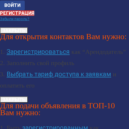
РЕГИСТРАЦИЯ
Забыли пароль?
ЗАКРЫТЬ
Для открытия контактов Вам нужно:
1.
Зарегистрироваться
как “Арендодатель”
2. Заполнить свой профиль
3.
Выбрать тариф доступа к заявкам
и
оплатить его
ЗАКРЫТЬ
Для подачи объявления в ТОП-10
Вам нужно:
1. Быть
зарегистрированным
как