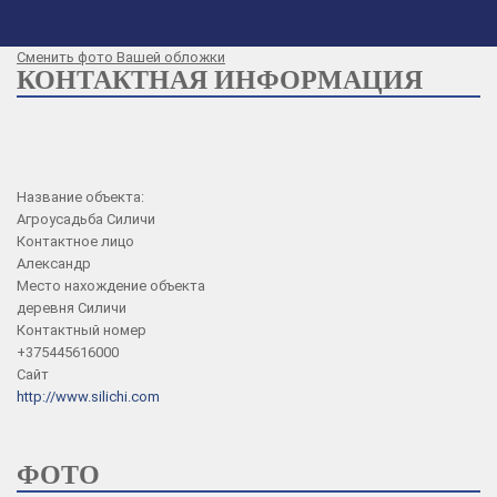
Принято
Сменить фото Вашей обложки
КОНТАКТНАЯ ИНФОРМАЦИЯ
Название объекта:
Агроусадьба Силичи
Контактное лицо
Александр
Место нахождение объекта
деревня Силичи
Контактный номер
+375445616000
Сайт
http://www.silichi.com
ФОТО