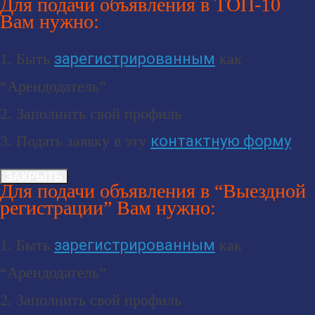
Для подачи объявления в ТОП-10
Вам нужно:
1. Быть
зарегистрированным
как
“Арендодатель”
2. Заполнить свой профиль
3. Подать заявку в эту
контактную форму
ЗАКРЫТЬ
Для подачи объявления в “Выездной
регистрации” Вам нужно:
1. Быть
зарегистрированным
как
“Арендодатель”
2. Заполнить свой профиль