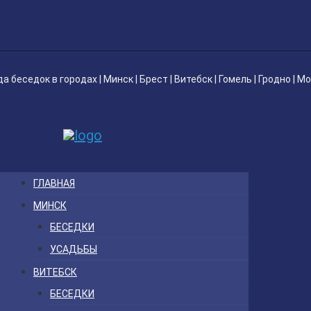
да беседок
в городах |
Минск
|
Брест
|
Витебск
|
Гомель
|
Гродно
|
Мо
ГЛАВНАЯ
МИНСК
БЕСЕДКИ
УСАДЬБЫ
ВИТЕБСК
БЕСЕДКИ