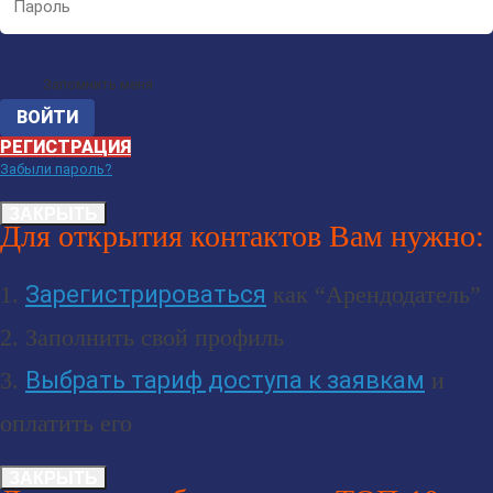
Запомнить меня
РЕГИСТРАЦИЯ
Забыли пароль?
ЗАКРЫТЬ
Для открытия контактов Вам нужно:
1.
Зарегистрироваться
как “Арендодатель”
2. Заполнить свой профиль
3.
Выбрать тариф доступа к заявкам
и
оплатить его
ЗАКРЫТЬ