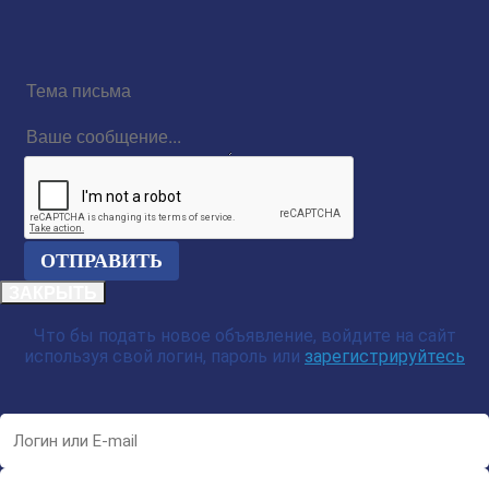
Тема
письма
Ваше
сообщение...
reCAPTCHA
ЗАКРЫТЬ
Что бы подать новое объявление, войдите на сайт
используя свой логин, пароль или
зарегистрируйтесь