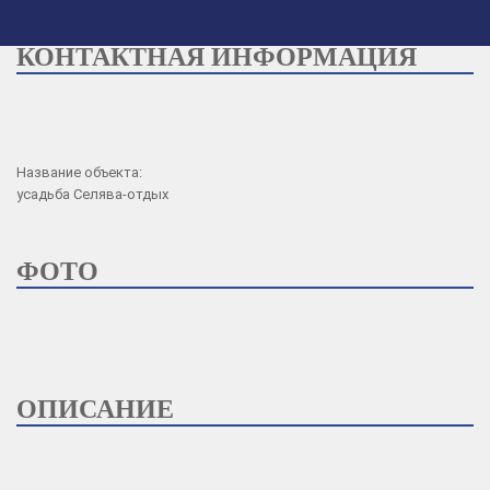
КОНТАКТНАЯ ИНФОРМАЦИЯ
Сменить фото Вашей обложки
Название объекта:
усадьба Селява-отдых
ФОТО
ОПИСАНИЕ