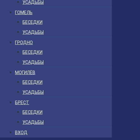
УСАДЬБЫ
ГОМЕЛЬ
БЕСЕДКИ
УСАДЬБЫ
ГРОДНО
БЕСЕДКИ
УСАДЬБЫ
МОГИЛЁВ
БЕСЕДКИ
УСАДЬБЫ
БРЕСТ
БЕСЕДКИ
УСАДЬБЫ
ВХОД