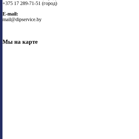
+375 17 289-71-51 (город)
E-mail:
mail@dipservice.by
Мы на карте