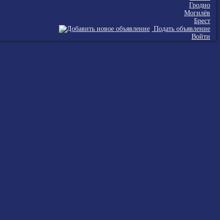
Гродно
Могилёв
Брест
Подать объявление
Войти