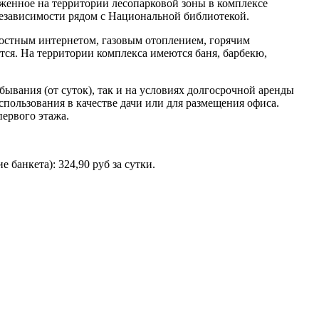
оженное на территории лесопарковой зоны в комплексе
Независимости рядом с Национальной библиотекой.
остным интернетом, газовым отоплением, горячим
тся. На территории комплекса имеются баня, барбекю,
бывания (от суток), так и на условиях долгосрочной аренды
спользования в качестве дачи или для размещения офиса.
первого этажа.
 банкета): 324,90 руб за сутки.