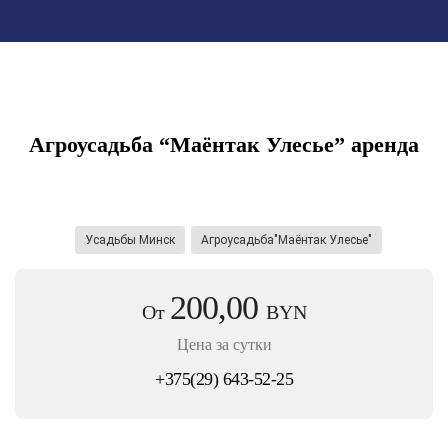
Агроусадьба “Маёнтак Улесье” аренда
.
Усадьбы Минск
Агроусадьба"Маёнтак Улесье"
200,00
От
BYN
Цена за сутки
+375(29) 643-52-25