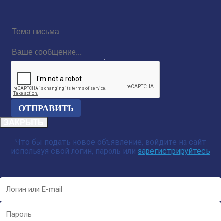
Тема
письма
Ваше
сообщение...
reCAPTCHA
ЗАКРЫТЬ
Что бы подать новое объявление, войдите на сайт
используя свой логин, пароль или
зарегистрируйтесь