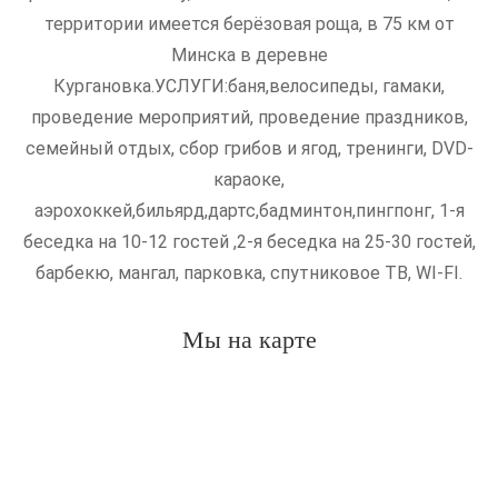
территории имеется берёзовая роща, в 75 км от
Минска в деревне
Кургановка.УСЛУГИ:баня,велосипеды, гамаки,
проведение мероприятий, проведение праздников,
семейный отдых, сбор грибов и ягод, тренинги, DVD-
караоке,
аэрохоккей,бильярд,дартс,бадминтон,пингпонг, 1-я
беседка на 10-12 гостей ,2-я беседка на 25-30 гостей,
барбекю, мангал, парковка, спутниковое ТВ, WI-FI.
Мы на карте