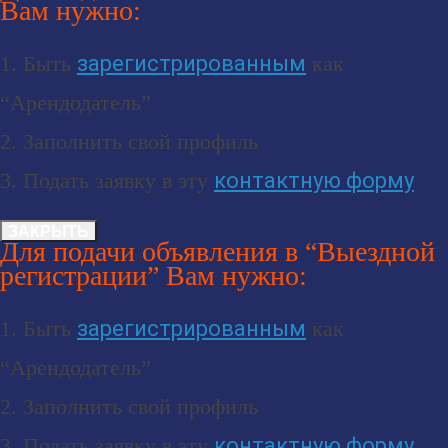
Вам нужно:
1. Быть
зарегистрированным
как
“Арендодатель”
2. Заполнить свой профиль
3. Подать заявку в эту
контактную форму
ЗАКРЫТЬ
Для подачи объявления в “Выездной
регистрации” Вам нужно:
1. Быть
зарегистрированным
как
“Арендодатель”
2. Заполнить свой профиль
3. Подать заявку в эту
контактную форму