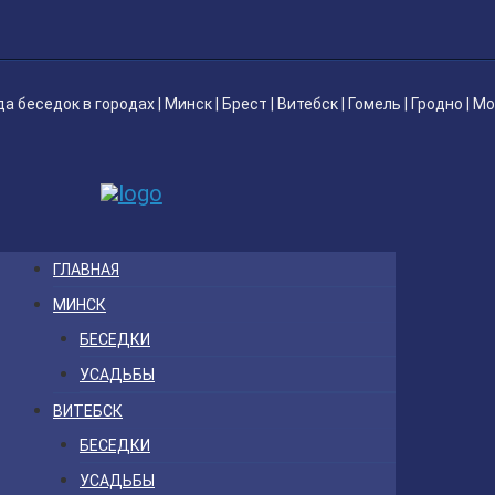
да беседок
в городах |
Минск
|
Брест
|
Витебск
|
Гомель
|
Гродно
|
Мо
ГЛАВНАЯ
МИНСК
БЕСЕДКИ
УСАДЬБЫ
ВИТЕБСК
БЕСЕДКИ
УСАДЬБЫ