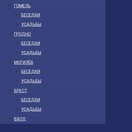
ГОМЕЛЬ
БЕСЕДКИ
УСАДЬБЫ
ГРОДНО
БЕСЕДКИ
УСАДЬБЫ
МОГИЛЁВ
БЕСЕДКИ
УСАДЬБЫ
БРЕСТ
БЕСЕДКИ
УСАДЬБЫ
ВХОД