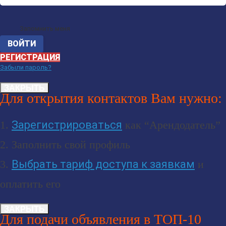
Запомнить меня
РЕГИСТРАЦИЯ
Забыли пароль?
ЗАКРЫТЬ
Для открытия контактов Вам нужно:
1.
Зарегистрироваться
как “Арендодатель”
2. Заполнить свой профиль
3.
Выбрать тариф доступа к заявкам
и
оплатить его
ЗАКРЫТЬ
Для подачи объявления в ТОП-10