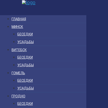
ГЛАВНАЯ
МИНСК
БЕСЕДКИ
УСАДЬБЫ
ВИТЕБСК
БЕСЕДКИ
УСАДЬБЫ
ГОМЕЛЬ
БЕСЕДКИ
УСАДЬБЫ
ГРОДНО
БЕСЕДКИ