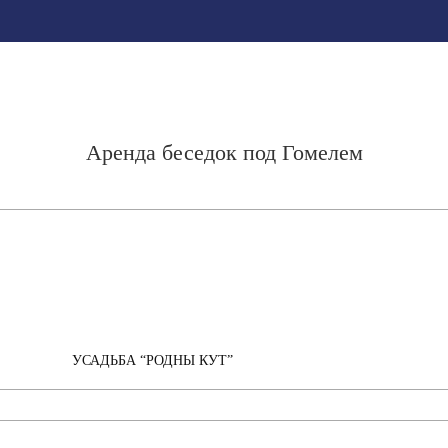
Аренда беседок под Гомелем
УСАДЬБА “РОДНЫ КУТ”