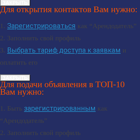
ЗАКРЫТЬ
Для открытия контактов Вам нужно:
1.
Зарегистрироваться
как “Арендодатель”
2. Заполнить свой профиль
3.
Выбрать тариф доступа к заявкам
и
оплатить его
ЗАКРЫТЬ
Для подачи объявления в ТОП-10
Вам нужно:
1. Быть
зарегистрированным
как
“Арендодатель”
2. Заполнить свой профиль