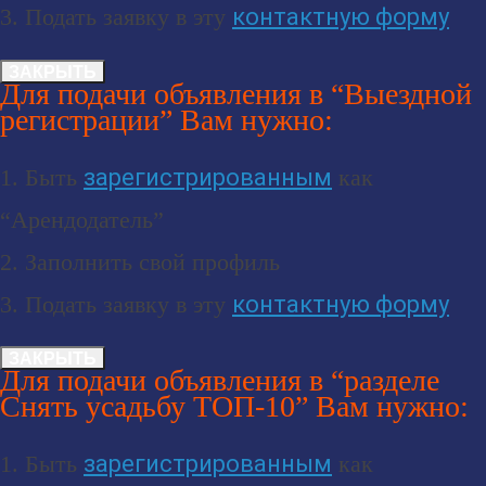
3. Подать заявку в эту
контактную форму
ЗАКРЫТЬ
Для подачи объявления в “Выездной
регистрации” Вам нужно:
1. Быть
зарегистрированным
как
“Арендодатель”
2. Заполнить свой профиль
3. Подать заявку в эту
контактную форму
ЗАКРЫТЬ
Для подачи объявления в “разделе
Снять усадьбу ТОП-10” Вам нужно:
1. Быть
зарегистрированным
как