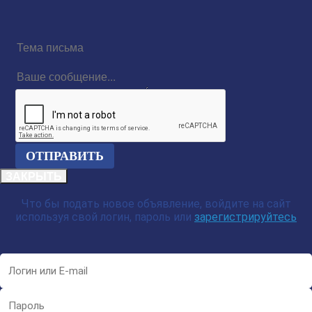
Тема
письма
Ваше
сообщение...
reCAPTCHA
ЗАКРЫТЬ
Что бы подать новое объявление, войдите на сайт
используя свой логин, пароль или
зарегистрируйтесь