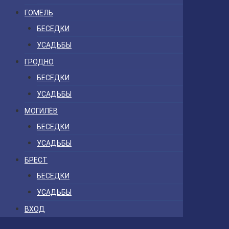
ГОМЕЛЬ
БЕСЕДКИ
УСАДЬБЫ
ГРОДНО
БЕСЕДКИ
УСАДЬБЫ
МОГИЛЁВ
БЕСЕДКИ
УСАДЬБЫ
БРЕСТ
БЕСЕДКИ
УСАДЬБЫ
ВХОД