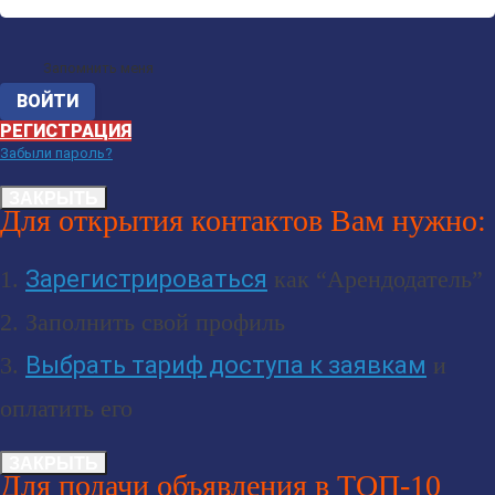
Запомнить меня
РЕГИСТРАЦИЯ
Забыли пароль?
ЗАКРЫТЬ
Для открытия контактов Вам нужно:
1.
Зарегистрироваться
как “Арендодатель”
2. Заполнить свой профиль
3.
Выбрать тариф доступа к заявкам
и
оплатить его
ЗАКРЫТЬ
Для подачи объявления в ТОП-10