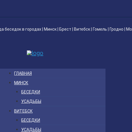
да беседок
в городах |
Минск
|
Брест
|
Витебск
|
Гомель
|
Гродно
|
Мо
ГЛАВНАЯ
МИНСК
БЕСЕДКИ
УСАДЬБЫ
ВИТЕБСК
БЕСЕДКИ
УСАДЬБЫ