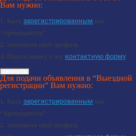
Вам нужно:
1. Быть
зарегистрированным
как
“Арендодатель”
2. Заполнить свой профиль
3. Подать заявку в эту
контактную форму
ЗАКРЫТЬ
Для подачи объявления в “Выездной
регистрации” Вам нужно:
1. Быть
зарегистрированным
как
“Арендодатель”
2. Заполнить свой профиль