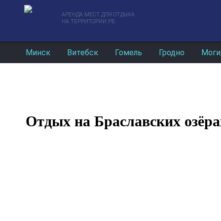
АРЕНДА МЕСТ ДЛЯ ОТДЫХА
НА ТЕРРИТОРИИ РБ
Минск
Витебск
Гомель
Гродно
Моги
Отдых на Браславских озёра