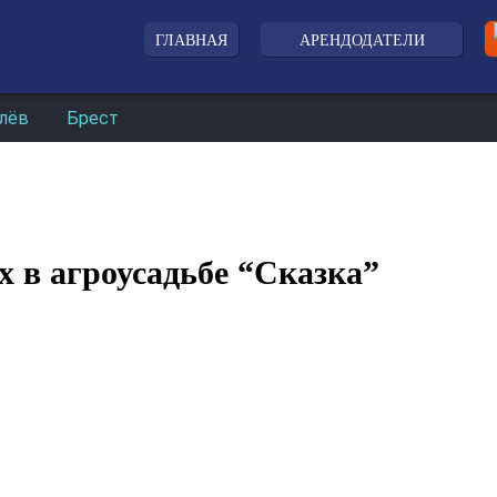
ГЛАВНАЯ
АРЕНДОДАТЕЛИ
лёв
Брест
х в агроусадьбе “Сказка”