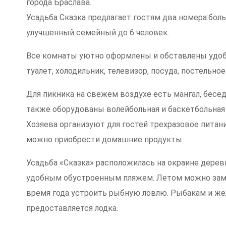
города Браслава.
Усадьба Сказка предлагает гостям два номера:бол
улучшенный семейный до 6 человек.
Все комнаты уютно оформлены и обставлены удобн
туалет, холодильник, телевизор, посуда, постельно
Для пикника на свежем воздухе есть мангал, бесе
также оборудованы волейбольная и баскетбольная 
Хозяева организуют для гостей трехразовое питан
можно приобрести домашние продукты.
Усадьба «Сказка» расположилась на окраине деревн
удобным обустроенным пляжем. Летом можно замеч
время года устроить рыбную ловлю. Рыбакам и ж
предоставляется лодка.