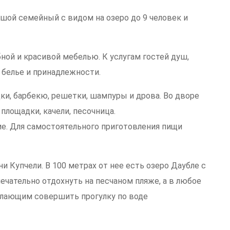
ьшой семейный с видом на озеро до 9 человек и
ой и красивой мебелью. К услугам гостей душ,
е белье и принадлежности.
дки, барбекю, решетки, шампуры и дрова. Во дворе
площадки, качели, песочница.
ие. Для самостоятельного приготовления пищи
и Купчели. В 100 метрах от нее есть озеро Даубле с
ательно отдохнуть на песчаном пляже, а в любое
елающим совершить прогулку по воде