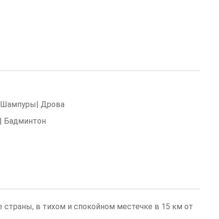
| Шампуры| Дрова
и| Бадминтон
 страны, в тихом и спокойном местечке в 15 км от