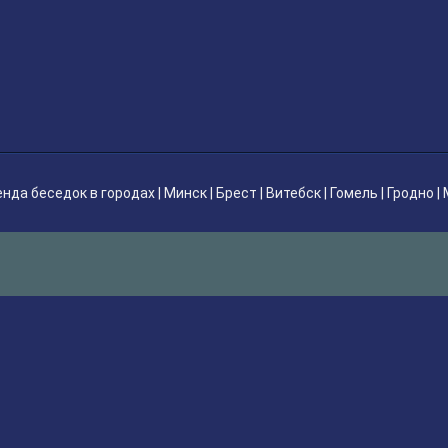
енда беседок
в городах |
Минск
|
Брест
|
Витебск
|
Гомель
|
Гродно
|