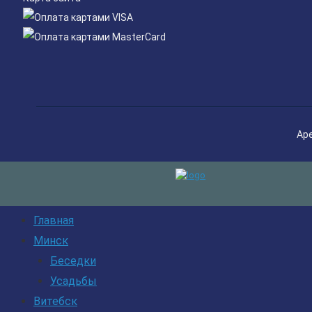
Ар
Главная
Минск
Беседки
Усадьбы
Витебск