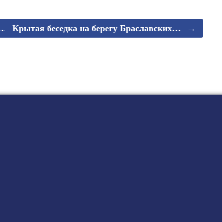
→
а…
Крытая беседка на берегу Браславских…