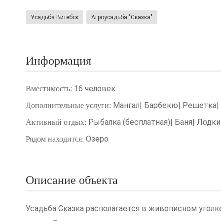
.
Усадьба Витебск
Агроусадьба "Сказка"
Информация
16 человек
Вместимость:
Мангал| Барбекю| Решетка
Дополнительные услуги:
Рыбалка (бесплатная)| Баня| Лодк
Активный отдых:
Озеро
Рядом находится:
Описание объекта
Усадьба Сказка располагается в живописном уголке