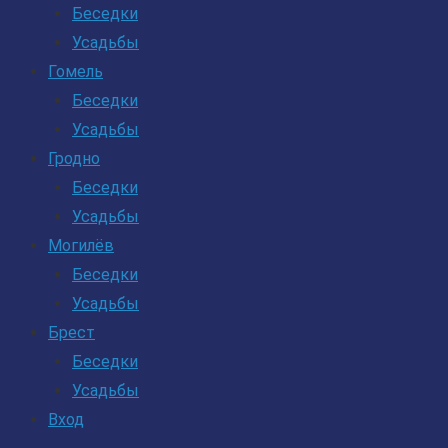
Беседки
Усадьбы
Гомель
Беседки
Усадьбы
Гродно
Беседки
Усадьбы
Могилёв
Беседки
Усадьбы
Брест
Беседки
Усадьбы
Вход