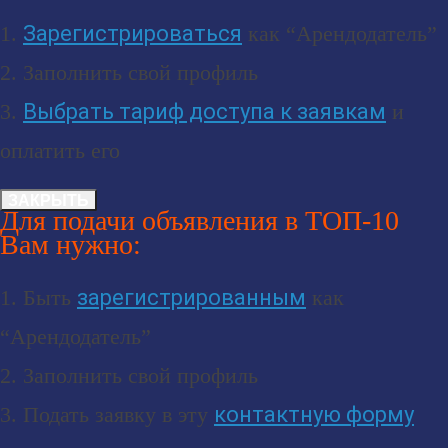
1.
Зарегистрироваться
как “Арендодатель”
2. Заполнить свой профиль
3.
Выбрать тариф доступа к заявкам
и
оплатить его
ЗАКРЫТЬ
Для подачи объявления в ТОП-10
Вам нужно:
1. Быть
зарегистрированным
как
“Арендодатель”
2. Заполнить свой профиль
3. Подать заявку в эту
контактную форму