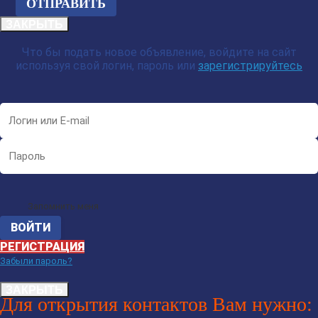
ЗАКРЫТЬ
Что бы подать новое объявление, войдите на сайт
используя свой логин, пароль или
зарегистрируйтесь
Запомнить меня
РЕГИСТРАЦИЯ
Забыли пароль?
ЗАКРЫТЬ
Для открытия контактов Вам нужно: