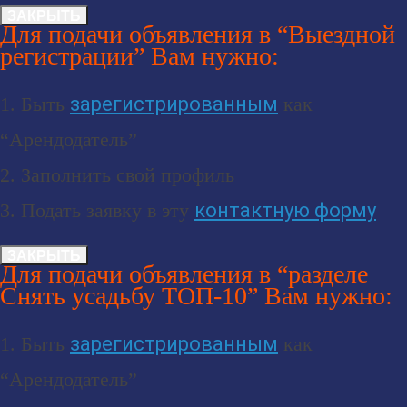
ЗАКРЫТЬ
Для подачи объявления в “Выездной
регистрации” Вам нужно:
1. Быть
зарегистрированным
как
“Арендодатель”
2. Заполнить свой профиль
3. Подать заявку в эту
контактную форму
ЗАКРЫТЬ
Для подачи объявления в “разделе
Снять усадьбу ТОП-10” Вам нужно:
1. Быть
зарегистрированным
как
“Арендодатель”