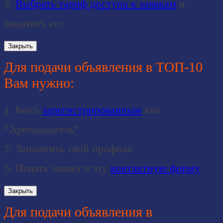
3.
Выбрать тариф доступа к заявкам
и
оплатить его
Закрыть
Для подачи объявления в ТОП-10
Вам нужно:
1. Быть
зарегистрированным
как
“Арендодатель”
2. Заполнить свой профиль
3. Подать заявку в эту
контактную форму
Закрыть
Для подачи объявления в