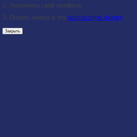
2. Заполнить свой профиль
3. Подать заявку в эту
контактную форму
Закрыть