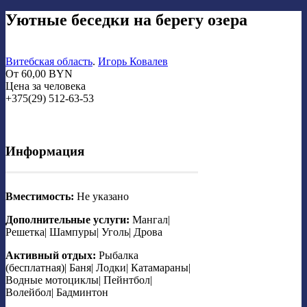
Уютные беседки на берегу озера
Витебская область
.
Игорь Ковалев
От
60,00
BYN
Цена за человека
+375(29) 512-63-53
Информация
Вместимость:
Не указано
Дополнительные услуги:
Мангал|
Решетка| Шампуры| Уголь| Дрова
Активный отдых:
Рыбалка
(бесплатная)| Баня| Лодки| Катамараны|
Водные мотоциклы| Пейнтбол|
Волейбол| Бадминтон