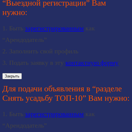
“Выездной регистрации” Вам
нужно:
1. Быть
зарегистрированным
как
“Арендодатель”
2. Заполнить свой профиль
3. Подать заявку в эту
контактную форму
Закрыть
Для подачи объявления в “разделе
Снять усадьбу ТОП-10” Вам нужно:
1. Быть
зарегистрированным
как
“Арендодатель”