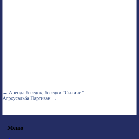
←
Аренда беседок, беседки “Силичи”
Агроусадьба Партизан
→
Меню