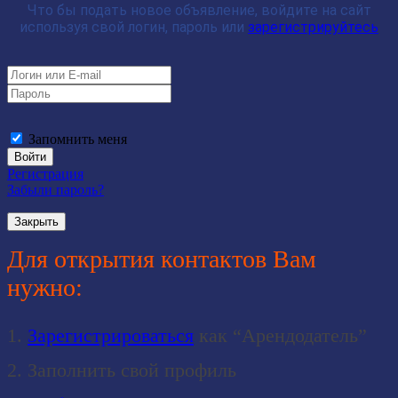
Что бы подать новое объявление, войдите на сайт
используя свой логин, пароль или
зарегистрируйтесь
Запомнить меня
Регистрация
Забыли пароль?
Закрыть
Для открытия контактов Вам
нужно:
1.
Зарегистрироваться
как “Арендодатель”
2. Заполнить свой профиль